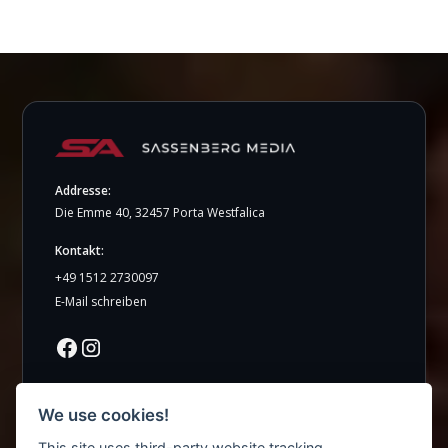
auftreten und gezielt mehr Anfragen gewinnen
möchten – nicht nur präsent sein wollen.
Addresse:
Die Emme 40, 32457 Porta Westfalica
Kontakt:
+49 1512 2730097
E-Mail schreiben
We use cookies!
Navigation
This site uses third-party website tracking