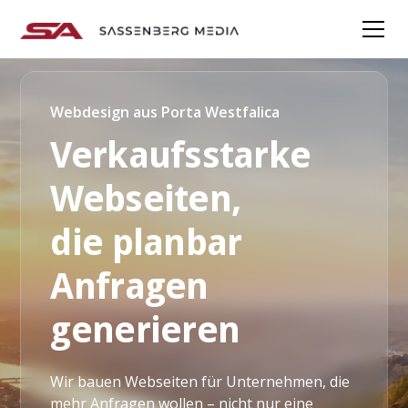
Webdesign aus Porta Westfalica
Verkaufsstarke
Webseiten,
die planbar
Anfragen
generieren
Wir bauen Webseiten für Unternehmen, die
mehr Anfragen wollen – nicht nur eine